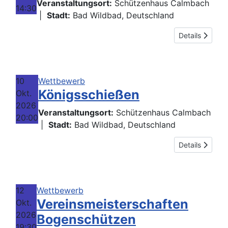
Veranstaltungsort:
Schützenhaus Calmbach
14:30
|
Stadt:
Bad Wildbad, Deutschland
Details
10
Wettbewerb
Königsschießen
Okt.
2026
Veranstaltungsort:
Schützenhaus Calmbach
20:00
|
Stadt:
Bad Wildbad, Deutschland
Details
12
Wettbewerb
Vereinsmeisterschaften
Okt.
2026
Bogenschützen
19:30