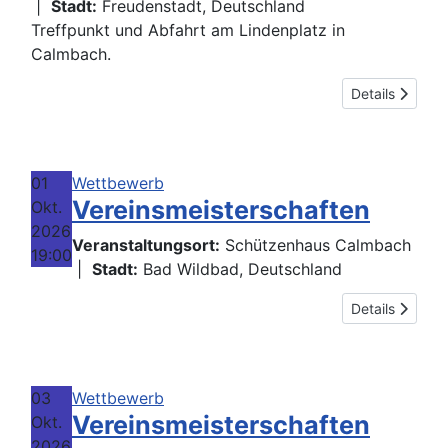
|
Stadt:
Freudenstadt, Deutschland
Treffpunkt und Abfahrt am Lindenplatz in
Calmbach.
Details
01
Wettbewerb
Vereinsmeisterschaften
Okt.
2026
Veranstaltungsort:
Schützenhaus Calmbach
19:00
|
Stadt:
Bad Wildbad, Deutschland
Details
03
Wettbewerb
Vereinsmeisterschaften
Okt.
2026