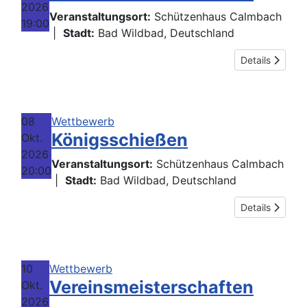
2026
Veranstaltungsort:
Schützenhaus Calmbach
19:00
|
Stadt:
Bad Wildbad, Deutschland
Details
08
Wettbewerb
Königsschießen
Okt.
2026
Veranstaltungsort:
Schützenhaus Calmbach
20:00
|
Stadt:
Bad Wildbad, Deutschland
Details
10
Wettbewerb
Vereinsmeisterschaften
Okt.
2026