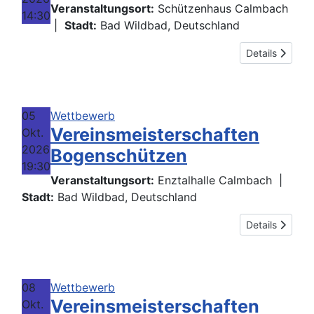
Veranstaltungsort:
Schützenhaus Calmbach
14:30
|
Stadt:
Bad Wildbad, Deutschland
Details
05
Wettbewerb
Vereinsmeisterschaften
Okt.
2026
Bogenschützen
19:30
Veranstaltungsort:
Enztalhalle Calmbach
|
Stadt:
Bad Wildbad, Deutschland
Details
08
Wettbewerb
Vereinsmeisterschaften
Okt.