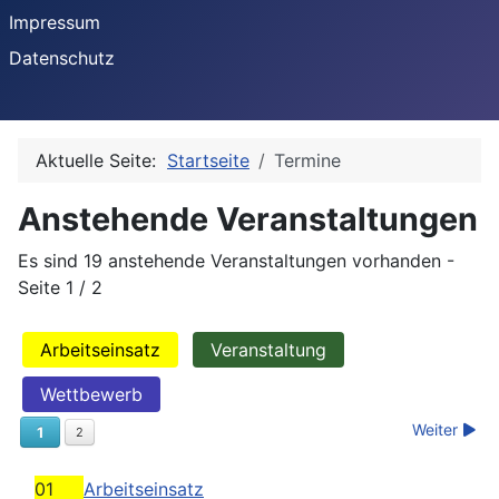
Impressum
Datenschutz
Aktuelle Seite:
Startseite
Termine
Anstehende Veranstaltungen
Es sind 19 anstehende Veranstaltungen vorhanden
-
Seite 1 / 2
Arbeitseinsatz
Veranstaltung
Wettbewerb
Weiter
1
2
01
Arbeitseinsatz