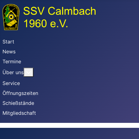
Start
News
Termine
Weitere Informationen: Über uns
Über uns
Service
Öffnungszeiten
Schießstände
Mitgliedschaft